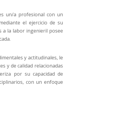
, es un/a profesional con un
mediante el ejercicio de su
 a la labor ingenieril posee
icada.
mentales y actitudinales, le
es y de calidad relacionadas
teriza por su capacidad de
ciplinarios, con un enfoque