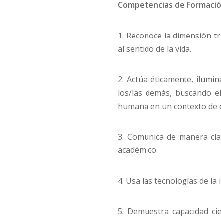
Competencias de Formació
1. Reconoce la dimensión tr
al sentido de la vida.
2. Actúa éticamente, ilumi
los/las demás, buscando e
humana en un contexto de d
3. Comunica de manera clar
académico.
4. Usa las tecnologías de l
5. Demuestra capacidad cient