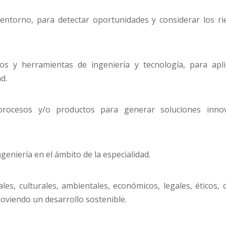
l entorno, para detectar oportunidades y considerar los ri
rsos y herramientas de ingeniería y tecnología, para apl
d.
, procesos y/o productos para generar soluciones inn
geniería en el ámbito de la especialidad.
iales, culturales, ambientales, económicos, legales, éticos,
oviendo un desarrollo sostenible.