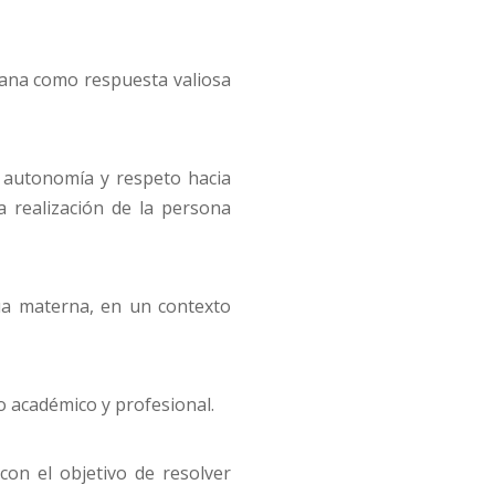
tiana como respuesta valiosa
n autonomía y respeto hacia
 realización de la persona
gua materna, en un contexto
o académico y profesional.
a con el objetivo de resolver