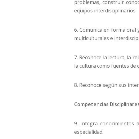
problemas, construir conoc
equipos interdisciplinarios.
6. Comunica en forma oral y 
multiculturales e interdiscip
7. Reconoce la lectura, la re
la cultura como fuentes de d
8. Reconoce según sus inter
Competencias Disciplinare
9. Integra conocimientos d
especialidad.