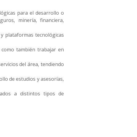
ógicas para el desarrollo o
uros, minería, financiera,
s y plataformas tecnológicas
í como también trabajar en
ervicios del área, tendiendo
llo de estudios y asesorías,
ados a distintos tipos de