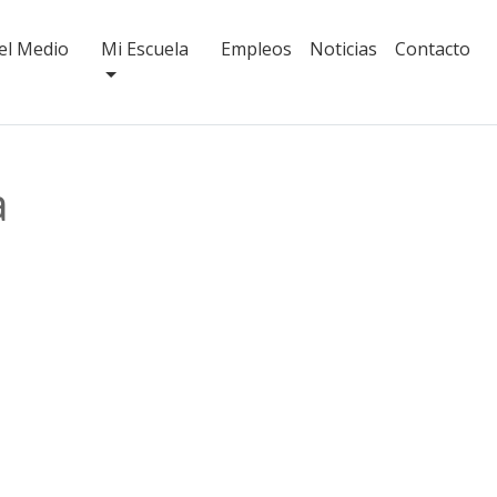
 el Medio
Mi Escuela
Empleos
Noticias
Contacto
a