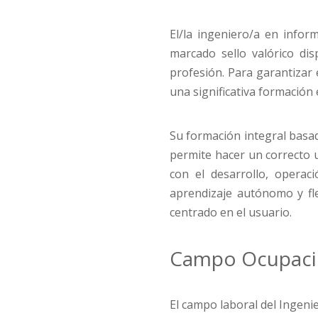
El/la ingeniero/a en inform
marcado sello valórico dis
profesión. Para garantizar 
una significativa formación e
Su formación integral basad
permite hacer un correcto u
con el desarrollo, operac
aprendizaje autónomo y fle
centrado en el usuario.
Campo Ocupaci
El campo laboral del Ingenie