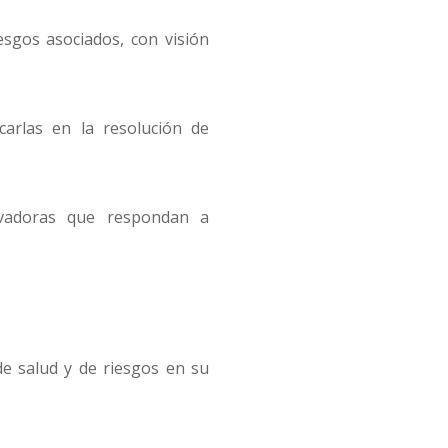
esgos asociados, con visión
icarlas en la resolución de
ovadoras que respondan a
 de salud y de riesgos en su