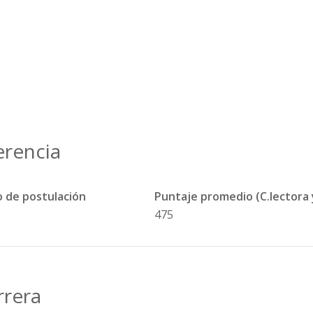
erencia
 de postulación
Puntaje promedio (C.lectora
475
rrera