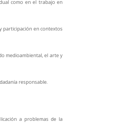
idual como en el trabajo en
 y participación en contextos
dado medioambiental, el arte y
udadanía responsable.
plicación a problemas de la