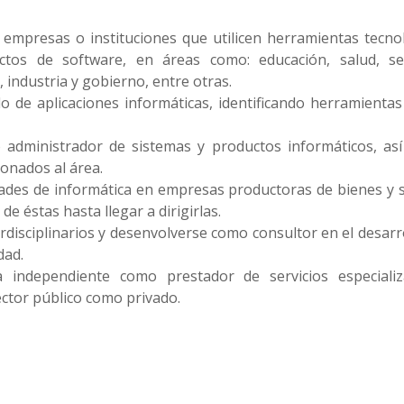
mpresas o instituciones que utilicen herramientas tecnol
ctos de software, en áreas como: educación, salud, seg
 industria y gobierno, entre otras.
o de aplicaciones informáticas, identificando herramienta
administrador de sistemas y productos informáticos, as
ionados al área.
ades de informática en empresas productoras de bienes y s
de éstas hasta llegar a dirigirlas.
erdisciplinarios y desenvolverse como consultor en el desarro
dad.
ndependiente como prestador de servicios especializ
ector público como privado.