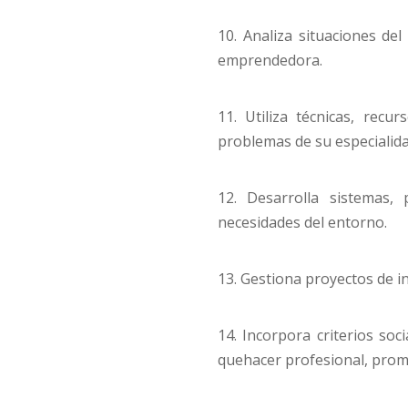
10. Analiza situaciones de
emprendedora.
11. Utiliza técnicas, recu
problemas de su especialida
12. Desarrolla sistemas
necesidades del entorno.
13. Gestiona proyectos de in
14. Incorpora criterios soc
quehacer profesional, prom