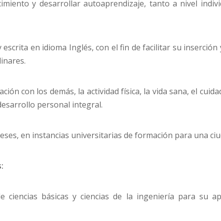
imiento y desarrollar autoaprendizaje, tanto a nivel indiv
escrita en idioma Inglés, con el fin de facilitar su inserción
linares.
lación con los demás, la actividad física, la vida sana, el cui
esarrollo personal integral.
eses, en instancias universitarias de formación para una ci
s:
e ciencias básicas y ciencias de la ingeniería para su a