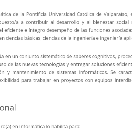
ática de la Pontificia Universidad Católica de Valparaíso
puesto/a a contribuir al desarrollo y al bienestar social 
el eficiente e íntegro desempeño de las funciones asociadas
n ciencias básicas, ciencias de la ingeniería e ingeniería apl
a en un conjunto sistemático de saberes cognitivos, procedi
so de las nuevas tecnologías y entregar soluciones eficient
ión y mantenimiento de sistemas informáticos. Se carac
xibilidad para trabajar en proyectos con equipos interdis
onal
ro(a) en Informática lo habilita para: