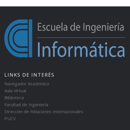
LINKS DE INTERÉS
Navegador Academico
Aula Virtual
Biblioteca
Facultad de Ingeniería
Dirección de Relaciones Internacionales
PUCV