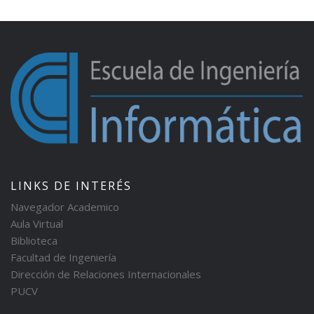
LINKS DE INTERÉS
Navegador Academico
Aula Virtual
Biblioteca
Facultad de Ingeniería
Dirección de Relaciones Internacionales
PUCV